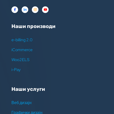
Наши производи
e-billing 2.0
iCommerce
Woo2ELS
i-Pay
Наши услуги
Веб дизајн
Графички дизајн