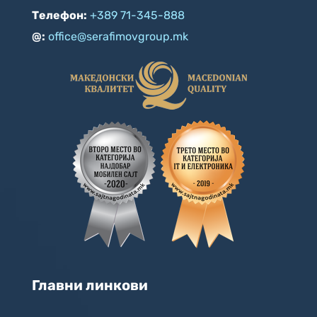
Телефон:
+389 71-345-888
@:
office@serafimovgroup.mk
Главни линкови