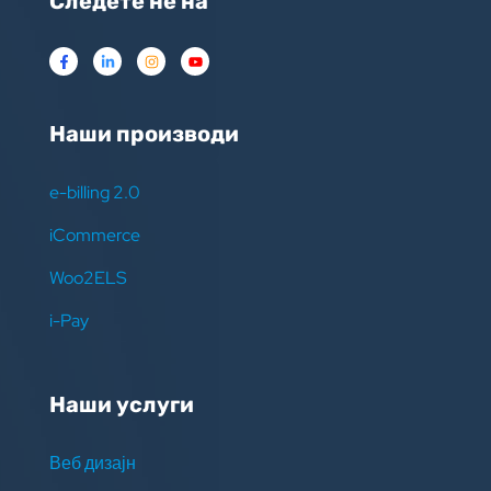
Следете нѐ на
Наши производи
e-billing 2.0
iCommerce
Woo2ELS
i-Pay
Наши услуги
Веб дизајн