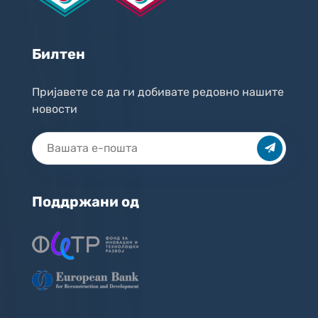
Билтен
Пријавете се да ги добивате редовно нашите
новости
Поддржани од