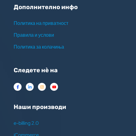
Дополнително инфо
Политика на приватност
Правила и услови
Политика за колачиња
Следете нѐ на
Наши производи
e-billing 2.0
iCommerce