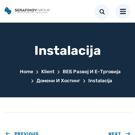
Instalacija
Home
Klient
ВЕБ Развој И Е-Трговија
Домени И Хостинг
Instalacija
PREVIOUS
NEXT