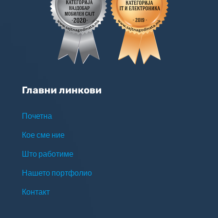
Главни линкови
Почетна
Кое сме ние
Што работиме
Нашето портфолио
Контакт