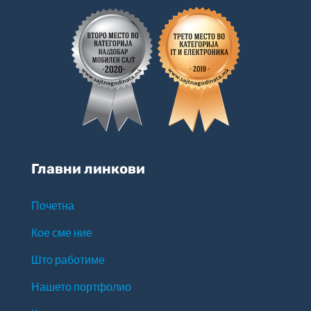
Главни линкови
Почетна
Кое сме ние
Што работиме
Нашето портфолио