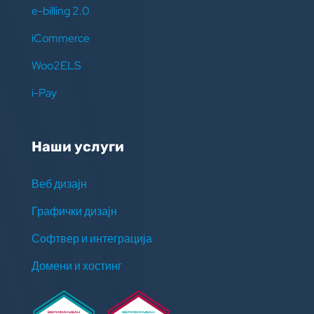
e-billing 2.0
iCommerce
Woo2ELS
i-Pay
Наши услуги
Веб дизајн
Графички дизајн
Софтвер и интеграција
Домени и хостинг