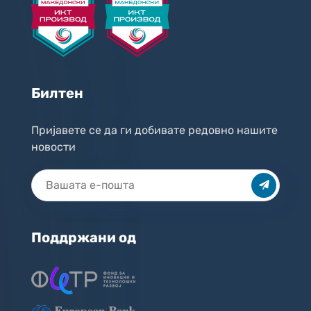
Билтен
Пријавете се да ги добивате редовно нашите
новости
Поддржани од