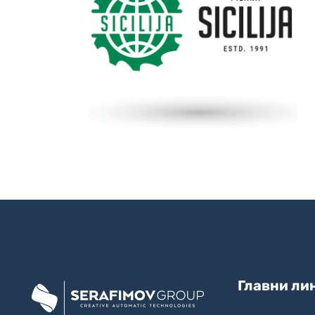
Главни ли