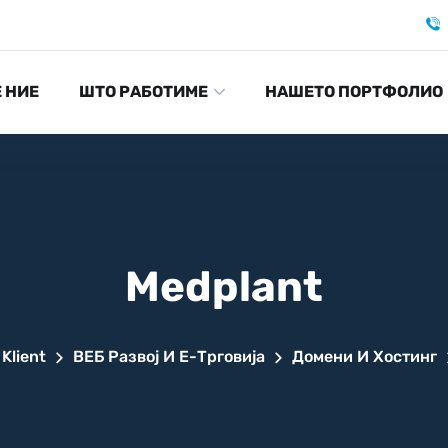
Е НИЕ
ШТО РАБОТИМЕ
НАШЕТО ПОРТФОЛИО
Medplant
Klient
ВЕБ Развој И Е-Трговија
Домени И Хостинг