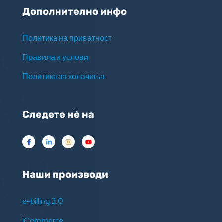
Дополнително инфо
Политика на приватност
Правила и услови
Политика за колачиња
Следете нѐ на
Наши производи
e-billing 2.0
iCommerce