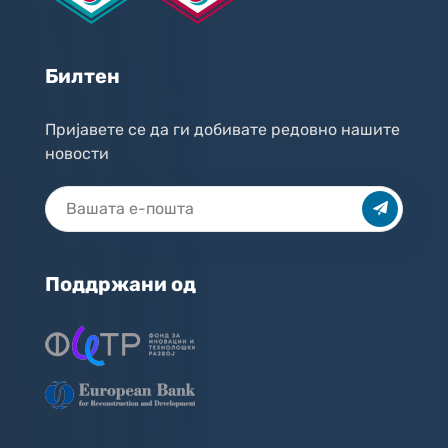
Билтен
Пријавете се да ги добивате редовно нашите
новости
Поддржани од