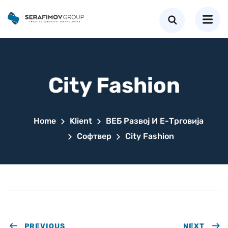
City Fashion
Home
Klient
ВЕБ Развој И Е-Трговија
Софтвер
City Fashion
PREVIOUS
NEXT