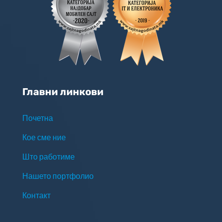
Главни линкови
Почетна
Кое сме ние
Што работиме
Нашето портфолио
Контакт