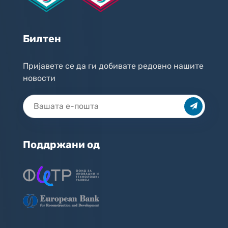
Билтен
Пријавете се да ги добивате редовно нашите
новости
Поддржани од