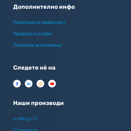
Дополнително инфо
Политика на приватност
Правила и услови
Политика за колачиња
Следете нѐ на
Наши производи
e-billing 2.0
iCommerce