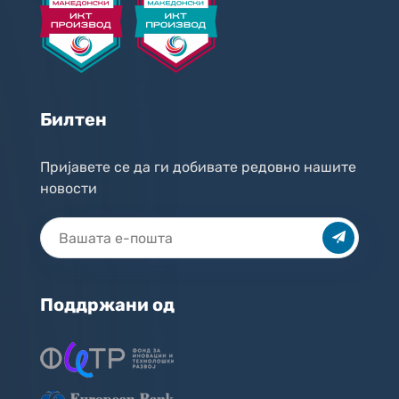
Билтен
Пријавете се да ги добивате редовно нашите
новости
Поддржани од