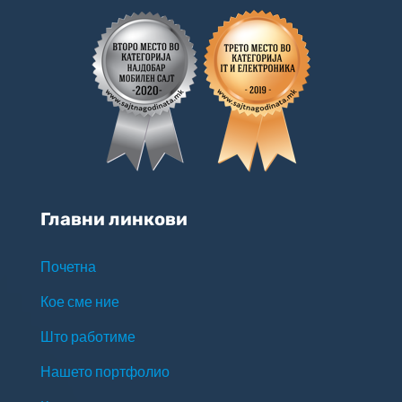
Главни линкови
Почетна
Кое сме ние
Што работиме
Нашето портфолио