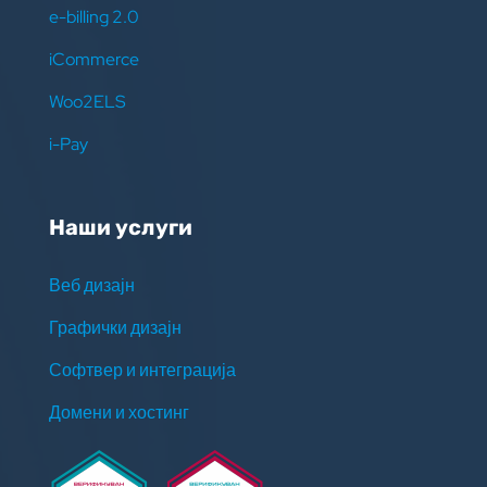
e-billing 2.0
iCommerce
Woo2ELS
i-Pay
Наши услуги
Веб дизајн
Графички дизајн
Софтвер и интеграција
Домени и хостинг