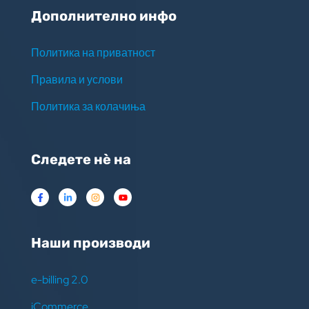
Дополнително инфо
Политика на приватност
Правила и услови
Политика за колачиња
Следете нѐ на
Наши производи
e-billing 2.0
iCommerce