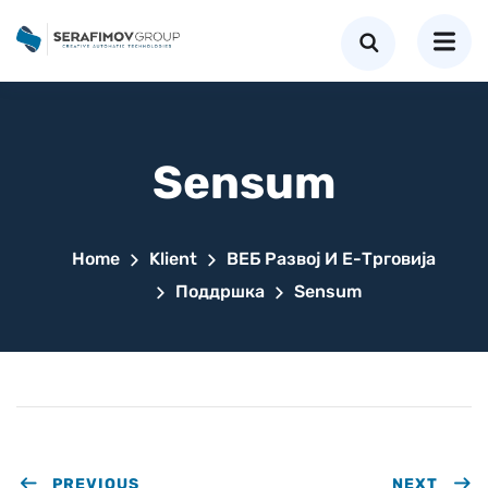
Sensum
Home
Klient
ВЕБ Развој И Е-Трговија
Поддршка
Sensum
PREVIOUS
NEXT