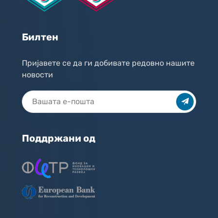
Билтен
Пријавете се да ги добивате редовно нашите
новости
Поддржани од