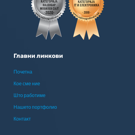
Главни линкови
Почетна
Кое сме ние
Што работиме
Нашето портфолио
Контакт