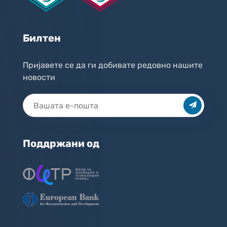
Билтен
Пријавете се да ги добивате редовно нашите
новости
Поддржани од