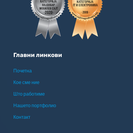
Главни линкови
Почетна
Кое сме ние
Што работиме
Нашето портфолио
Контакт