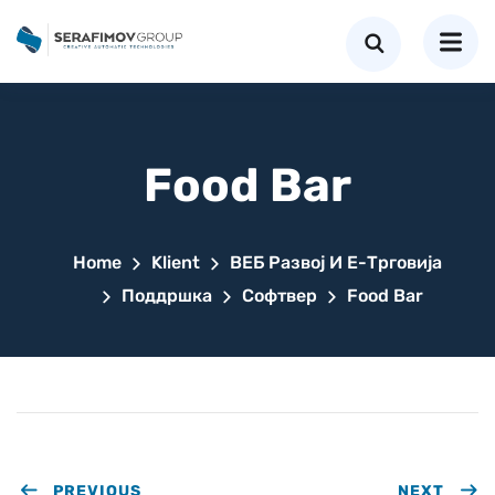
Food Bar
Home
Klient
ВЕБ Развој И Е-Трговија
Поддршка
Софтвер
Food Bar
PREVIOUS
NEXT