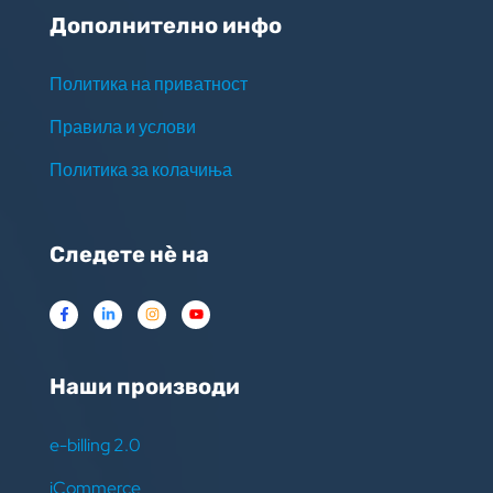
Дополнително инфо
Политика на приватност
Правила и услови
Политика за колачиња
Следете нѐ на
Наши производи
e-billing 2.0
iCommerce