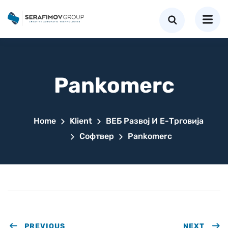
Pankomerc
Home
Klient
ВЕБ Развој И Е-Трговија
Софтвер
Pankomerc
PREVIOUS
NEXT