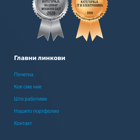
Главни линкови
Почетна
Кое сме ние
Што работиме
Нашето портфолио
Контакт