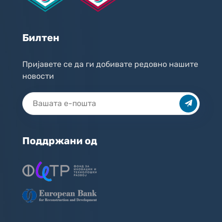
Билтен
Пријавете се да ги добивате редовно нашите
новости
Поддржани од