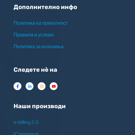
Дополнително инфо
Политика на приватност
Правила и услови
Политика за колачиња
Следете нѐ на
Наши производи
e-billing 2.0
iCommerce