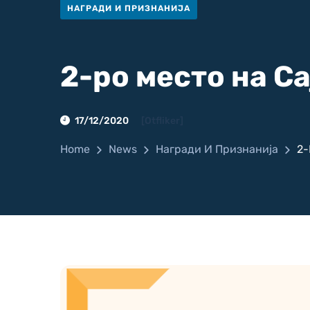
НАГРАДИ И ПРИЗНАНИЈА
2-ро место на Са
17/12/2020
[otfliker]
Home
News
Награди И Признанија
2-