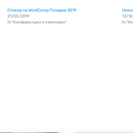
Спикер на WordCamp Пловдив 2019
Нема 
21/05/2019
13/1
In "Конференции и семинари"
In "И