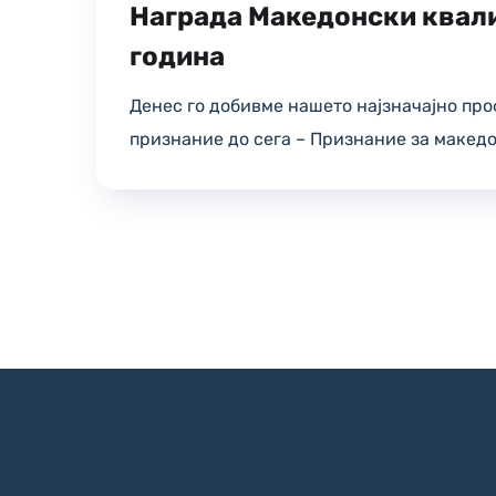
Награда Македонски квал
година
Денес го добивме нашето најзначајно пр
признание до сега – Признание за македо