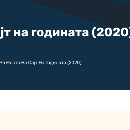
јт на годината (2020
Ро Место На Сајт На Годината (2020)