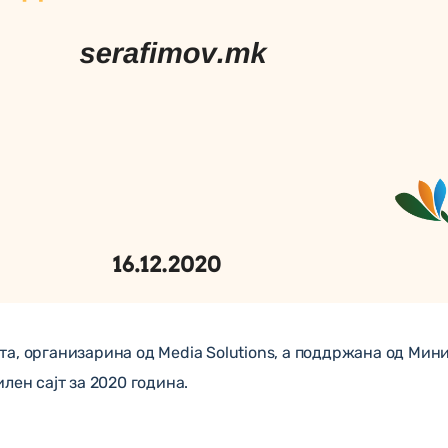
а, организарина од Media Solutions, а поддржана од Мини
лен сајт за 2020 година.