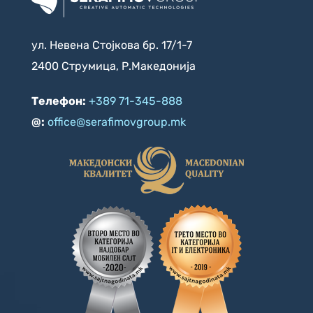
ул. Невена Стојкова бр. 17/1-7
2400 Струмица, Р.Македонија
Телефон:
+389 71-345-888
@:
office@serafimovgroup.mk