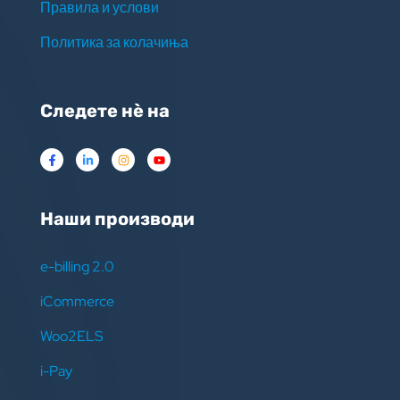
Правила и услови
Политика за колачиња
Следете нѐ на
Наши производи
e-billing 2.0
iCommerce
Woo2ELS
i-Pay