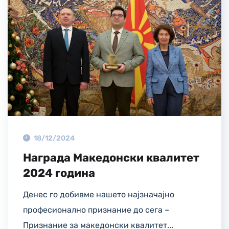
18/12/2024
Награда Македонски квалитет
2024 година
Денес го добивме нашето најзначајно
професионално признание до сега –
Признание за македонски квалитет...