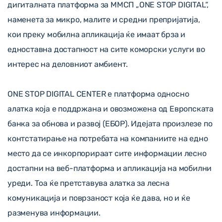
дигиталната платформа за ММСП „ONE STOP DIGITAL“,
наменета за микро, малите и средни препријатија,
кои преку мобилна апликација ќе имаат брза и
едноставна достапност на сите коморски услуги во
интерес на деловниот амбиент.
ONE STOP DIGITAL CENTER е платформа односно
алатка која е поддржана и овозможена од Европската
банка за обнова и развој (ЕБОР). Идејата произлезе по
контстатирање на потребата на компаниите на едно
место да се инкорпорираат сите информации лесно
достапни на веб-платформа и апликација на мобилни
уреди. Тоа ќе претставува алатка за лесна
комуникација и поврзаност која ќе дава, но и ќе
разменува информации.