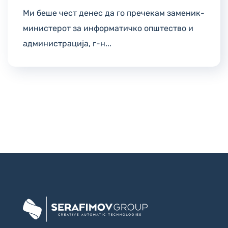
Ми беше чест денес да го пречекам заменик-
министерот за информатичко општество и
администрација, г-н...