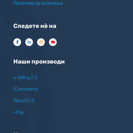
Политика за колачиња
Следете нѐ на
Наши производи
e-billing 2.0
iCommerce
Woo2ELS
i-Pay