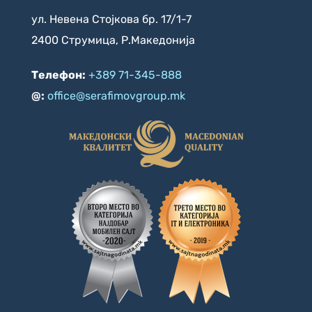
ул. Невена Стојкова бр. 17/1-7
2400 Струмица, Р.Македонија
Телефон:
+389 71-345-888
@:
office@serafimovgroup.mk