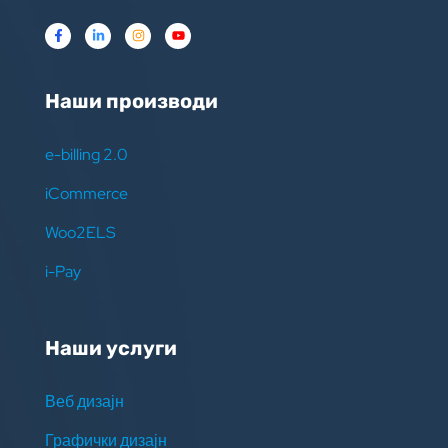
Наши производи
e-billing 2.0
iCommerce
Woo2ELS
i-Pay
Наши услуги
Веб дизајн
Графички дизајн