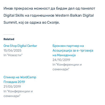
Имав прекрасна можност да бидам дел од панелот
Digital Skills на годинешниов Western Balkan Digital
Summit, кој се одржа во Скопје.
Related
One Stop Digital Centar
Бронзен партнер на
15/06/2025
Асоцијација за е-трговија
In "Новости"
на Македонија
24/10/2019
In "Конференции и
семинари"
Спикер на WordCamp
Пловдив 2019
21/05/2019
In "Конференции и
семинари"