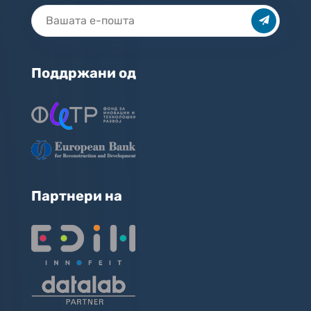
Поддржани од
Партнери на