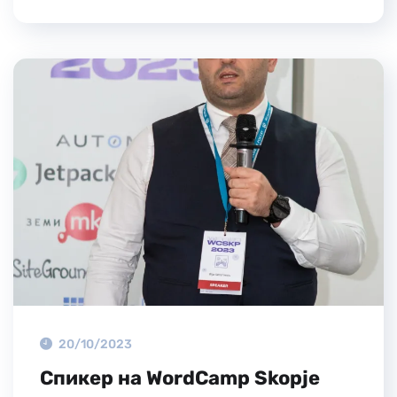
20/10/2023
Спикер на WordCamp Skopje