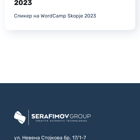
2023
Спикер на WordCamp Skopje 2023
ул. Невена Стојкова бр. 17/1-7