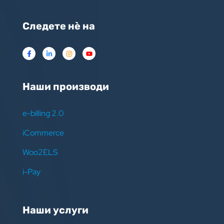
Следете нѐ на
Наши производи
e-billing 2.0
iCommerce
Woo2ELS
i-Pay
Наши услуги